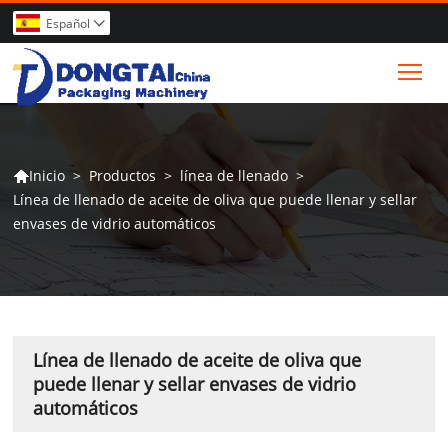
Español

Tog
>
Productos
>
línea de llenado
>
Inicio

Línea de llenado de aceite de oliva que puede llenar y sellar
envases de vidrio automáticos
Línea de llenado de aceite de oliva que
puede llenar y sellar envases de vidrio
automáticos