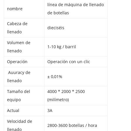
línea de máquina de llenado
nombre
de botellas
Cabeza de
dieciséis
llenado
Volumen de
1-10 kg / barril
llenado
Operación
Operación con un clic
Auuracy de
± 0,01%
llenado
Tamaño del
4000 * 2000 * 2500
equipo
(milímetro)
Actual
3A
Velocidad de
2800-3600 botellas / hora
llenado