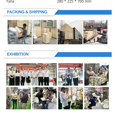
Talla
280 * 225 * 700 mm