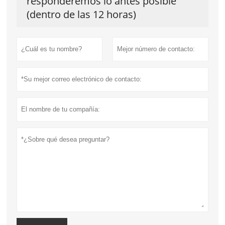
responderemos lo antes posible
(dentro de las 12 horas)